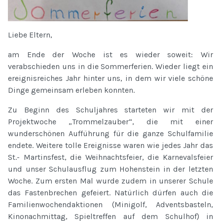
Liebe Eltern,
am Ende der Woche ist es wieder soweit: Wir
verabschieden uns in die Sommerferien. Wieder liegt ein
ereignisreiches Jahr hinter uns, in dem wir viele schöne
Dinge gemeinsam erleben konnten.
Zu Beginn des Schuljahres starteten wir mit der
Projektwoche „Trommelzauber“, die mit einer
wunderschönen Aufführung für die ganze Schulfamilie
endete. Weitere tolle Ereignisse waren wie jedes Jahr das
St.- Martinsfest, die Weihnachtsfeier, die Karnevalsfeier
und unser Schulausflug zum Hohenstein in der letzten
Woche. Zum ersten Mal wurde zudem in unserer Schule
das Fastenbrechen gefeiert. Natürlich dürfen auch die
Familienwochendaktionen (Minigolf, Adventsbasteln,
Kinonachmittag, Spieltreffen auf dem Schulhof) in