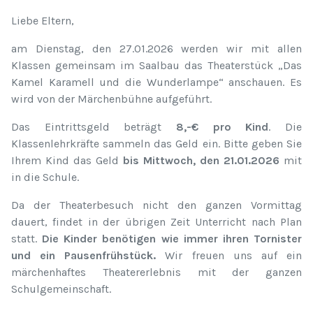
Liebe Eltern,
am Dienstag, den 27.01.2026 werden wir mit allen
Klassen gemeinsam im Saalbau das Theaterstück „Das
Kamel Karamell und die Wunderlampe“ anschauen. Es
wird von der Märchenbühne aufgeführt.
Das Eintrittsgeld beträgt
8,-€ pro Kind
. Die
Klassenlehrkräfte sammeln das Geld ein. Bitte geben Sie
Ihrem Kind das Geld
bis Mittwoch, den 21.01.2026
mit
in die Schule.
Da der Theaterbesuch nicht den ganzen Vormittag
dauert, findet in der übrigen Zeit Unterricht nach Plan
statt.
Die Kinder benötigen wie immer ihren Tornister
und ein Pausenfrühstück.
Wir freuen uns auf ein
märchenhaftes Theatererlebnis mit der ganzen
Schulgemeinschaft.