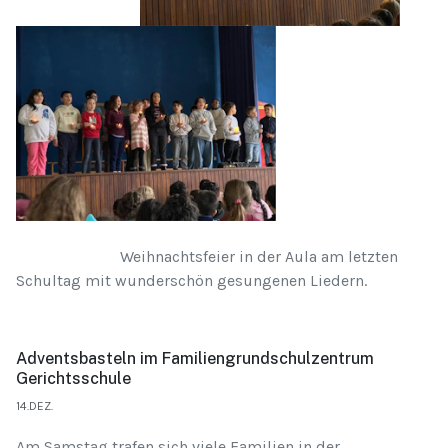
Weihnachtsfeier in der Aula am letzten
Schultag mit wunderschön gesungenen Liedern.
Adventsbasteln im Familiengrundschulzentrum
Gerichtsschule
14.DEZ.
Am Samstag trafen sich viele Familien in der