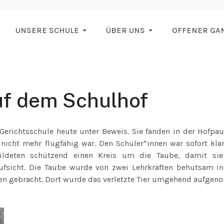
UNSERE SCHULE
ÜBER UNS
OFFENER GA
uf dem Schulhof
r Gerichtsschule heute unter Beweis. Sie fanden in der Hofpa
 nicht mehr flugfähig war. Den Schüler*innen war sofort klar
ildeten schützend einen Kreis um die Taube, damit sie
 Aufsicht. Die Taube wurde von zwei Lehrkräften behutsam in
ten gebracht. Dort wurde das verletzte Tier umgehend aufge