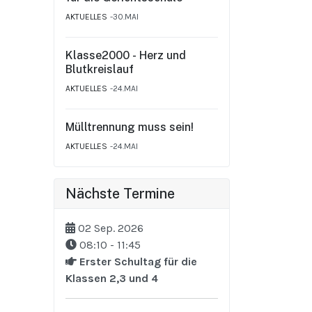
AKTUELLES
30.MAI
Klasse2000 - Herz und
Blutkreislauf
AKTUELLES
24.MAI
Mülltrennung muss sein!
AKTUELLES
24.MAI
Nächste Termine
02 Sep. 2026
08:10
-
11:45
Erster Schultag für die
Klassen 2,3 und 4