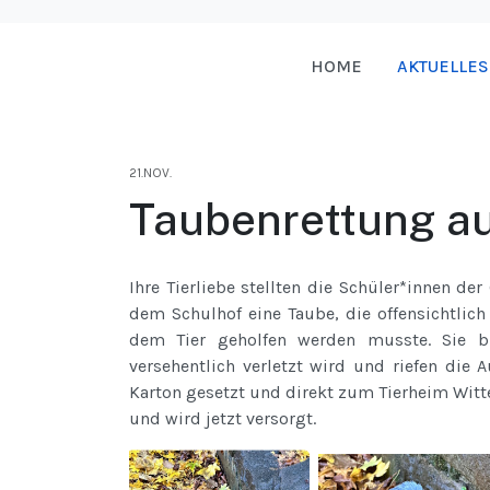
HOME
AKTUELLES
21.NOV.
Taubenrettung a
Ihre Tierliebe stellten die Schüler*innen de
dem Schulhof eine Taube, die offensichtlich
dem Tier geholfen werden musste. Sie b
versehentlich verletzt wird und riefen die
Karton gesetzt und direkt zum Tierheim Wit
und wird jetzt versorgt.