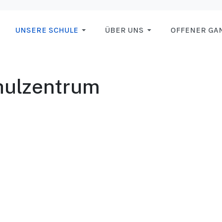
UNSERE SCHULE
ÜBER UNS
OFFENER GA
hulzentrum