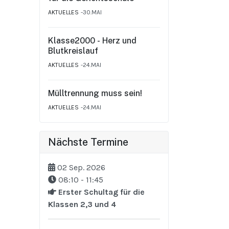
AKTUELLES
30.MAI
Klasse2000 - Herz und
Blutkreislauf
AKTUELLES
24.MAI
Mülltrennung muss sein!
AKTUELLES
24.MAI
Nächste Termine
02 Sep. 2026
08:10
-
11:45
Erster Schultag für die
Klassen 2,3 und 4