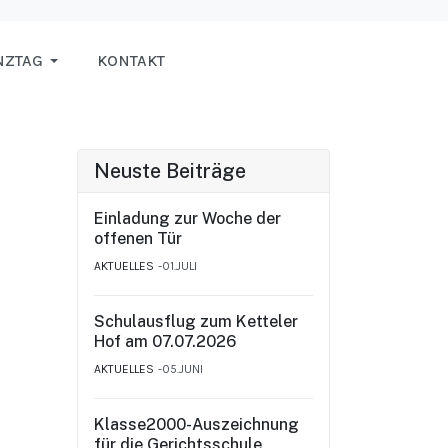
NZTAG
KONTAKT
Neuste Beiträge
Einladung zur Woche der
offenen Tür
AKTUELLES
01.JULI
Schulausflug zum Ketteler
Hof am 07.07.2026
AKTUELLES
05.JUNI
Klasse2000-Auszeichnung
für die Gerichtsschule